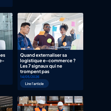
les
Quand externaliser sa
 e-
logistique e-commerce ?
Les 7 signaux qui ne
trompent pas
14/05/2026
Lire l'article