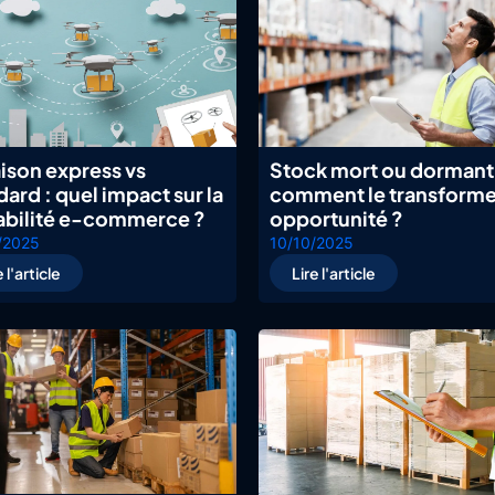
aison express vs
Stock mort ou dormant 
dard : quel impact sur la
comment le transforme
abilité e-commerce ?
opportunité ?
/2025
10/10/2025
e l'article
Lire l'article