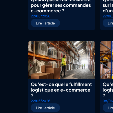
pour gérer ses commandes
sur l
e-commerce ?
d’u
22/06/2026
22/06
Lire l'article
Lir
Qu’est-ce que le fulfillment
Qu’e
logistique en e-commerce
logi
?
?
22/06/2026
08/06
Lire l'article
Lir