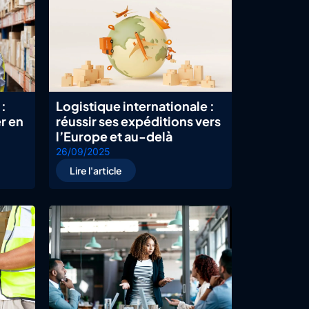
:
Logistique internationale :
r en
réussir ses expéditions vers
l’Europe et au-delà
26/09/2025
Lire l'article