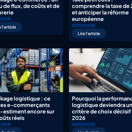
u de flux, de coûts et de
comprendre la taxe de 
orerie
et anticiper la réforme
européenne
/2026
09/03/2026
e l'article
Lire l'article
kage logistique : ce
Pourquoi la performan
les e-commerçants
logistique deviendra u
-estiment encore sur
critère de choix décisif
coûts réels
2026
/2026
06/01/2026