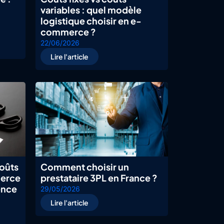
variables : quel modèle
logistique choisir en e-
commerce ?
22/06/2026
Lire l'article
oûts
Comment choisir un
merce
prestataire 3PL en France ?
ence
29/05/2026
Lire l'article