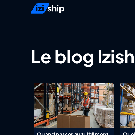
Le blog Izis
Quand passer au fulfillment
Quel