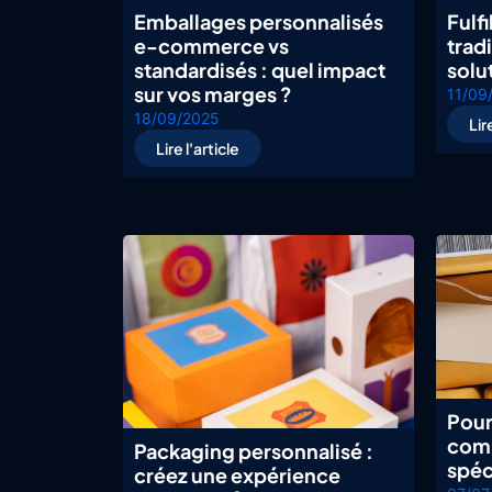
Emballages personnalisés
Fulf
e-commerce vs
tradi
standardisés : quel impact
solu
sur vos marges ?
11/09
18/09/2025
Lir
Lire l'article
Pour
comm
Packaging personnalisé :
spéc
créez une expérience