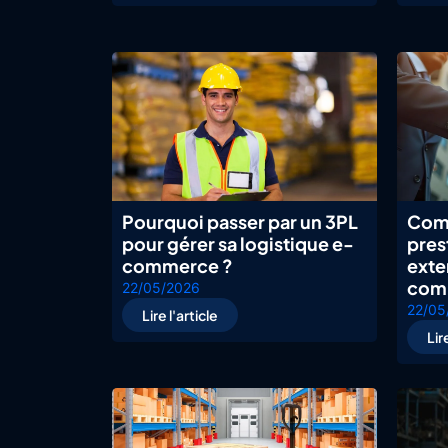
Pourquoi passer par un 3PL
Comm
pour gérer sa logistique e-
pres
commerce ?
exte
com
22/05/2026
22/05
Lire l'article
Lir