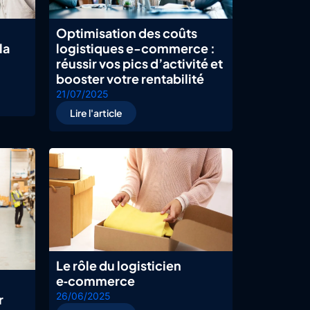
Optimisation des coûts
la
logistiques e-commerce :
réussir vos pics d’activité et
booster votre rentabilité
21/07/2025
Lire l'article
Le rôle du logisticien
e‑commerce
26/06/2025
r