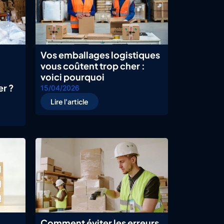
Vos emballages logistiques
vous coûtent trop cher :
voici pourquoi
er ?
15/04/2026
Lire l'article
Comment éviter les erreurs