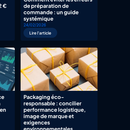
2 €
de préparation de
commande : un guide
systémique
24/02/2026
Lire l'article
ce
Packaging éco-
n
responsable : concilier
 en
performance logistique,
image de marque et
exigences
environnementales