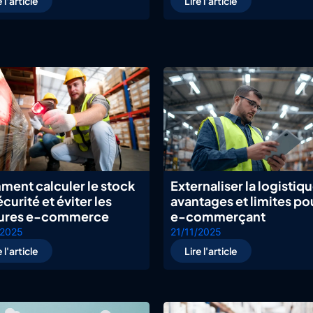
e l'article
Lire l'article
ent calculer le stock
Externaliser la logistiqu
curité et éviter les
avantages et limites po
tures e-commerce
e-commerçant
/2025
21/11/2025
e l'article
Lire l'article