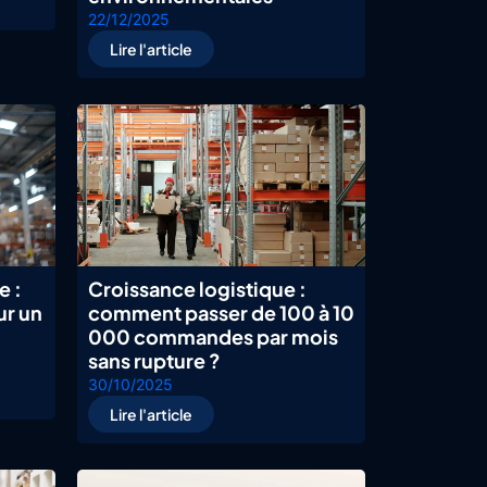
22/12/2025
Lire l'article
e :
Croissance logistique :
ur un
comment passer de 100 à 10
000 commandes par mois
sans rupture ?
30/10/2025
Lire l'article