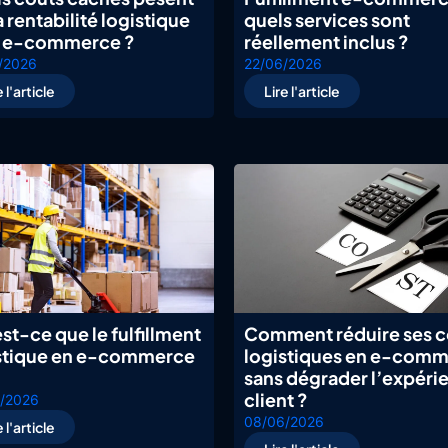
a rentabilité logistique
quels services sont
n e-commerce ?
réellement inclus ?
/2026
22/06/2026
e l'article
Lire l'article
st-ce que le fulfillment
Comment réduire ses c
stique en e-commerce
logistiques en e-com
sans dégrader l’expéri
client ?
/2026
08/06/2026
e l'article