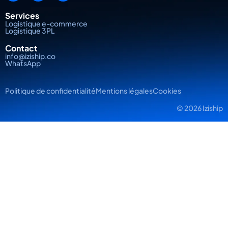
Services
Logistique e-commerce
Logistique 3PL
Contact
info@iziship.co
WhatsApp
Politique de confidentialité
Mentions légales
Cookies
© 2026 Iziship