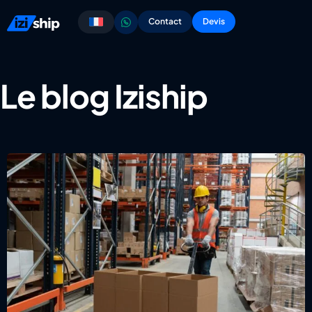
Contact
Devis
Le blog Iziship