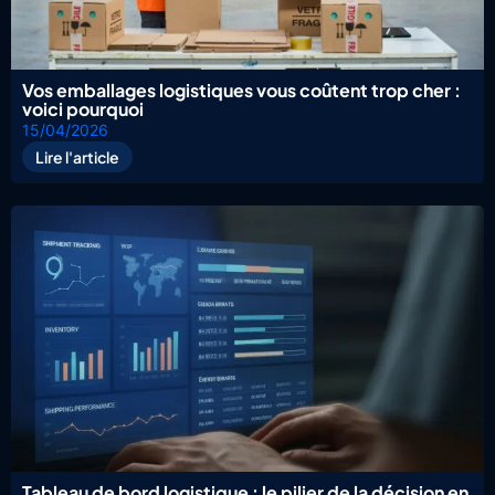
Vos emballages logistiques vous coûtent trop cher :
voici pourquoi
15/04/2026
Lire l'article
Tableau de bord logistique : le pilier de la décision en