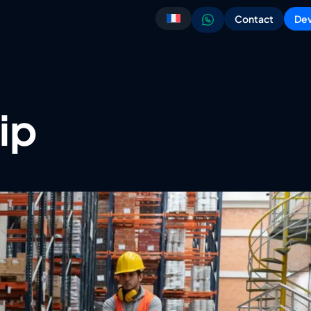
Contact
Dev
hip