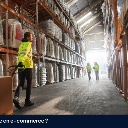
que en e-commerce ?