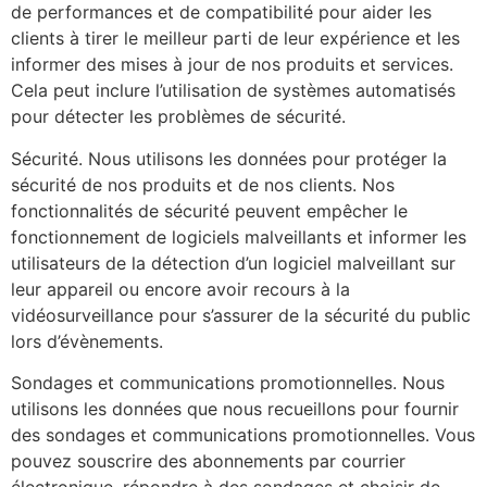
de performances et de compatibilité pour aider les
clients à tirer le meilleur parti de leur expérience et les
informer des mises à jour de nos produits et services.
Cela peut inclure l’utilisation de systèmes automatisés
pour détecter les problèmes de sécurité.
Sécurité. Nous utilisons les données pour protéger la
sécurité de nos produits et de nos clients. Nos
fonctionnalités de sécurité peuvent empêcher le
fonctionnement de logiciels malveillants et informer les
utilisateurs de la détection d’un logiciel malveillant sur
leur appareil ou encore avoir recours à la
vidéosurveillance pour s’assurer de la sécurité du public
lors d’évènements.
Sondages et communications promotionnelles. Nous
utilisons les données que nous recueillons pour fournir
des sondages et communications promotionnelles. Vous
pouvez souscrire des abonnements par courrier