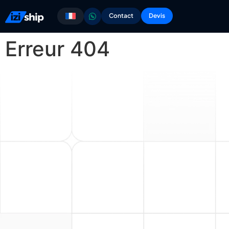
Contact
Devis
Erreur 404