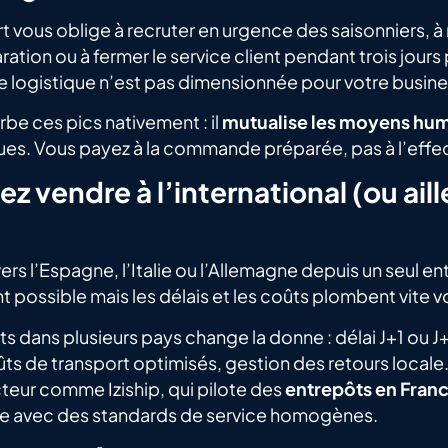
t vous oblige à recruter en urgence des saisonniers, à
ration ou à fermer le service client pendant trois jours 
 logistique n’est pas dimensionnée pour votre busine
be ces pics nativement : il
mutualise les moyens hum
es. Vous payez à la commande préparée, pas à l’effe
ez vendre à l’international (ou aill
ers l’Espagne, l’Italie ou l’Allemagne depuis un seul en
 possible mais les délais et les coûts plombent vite v
s dans plusieurs pays change la donne : délai J+1 ou J
ts de transport optimisés, gestion des retours local
teur comme Iziship, qui pilote des
entrepôts en Fran
ope avec des standards de service homogènes.