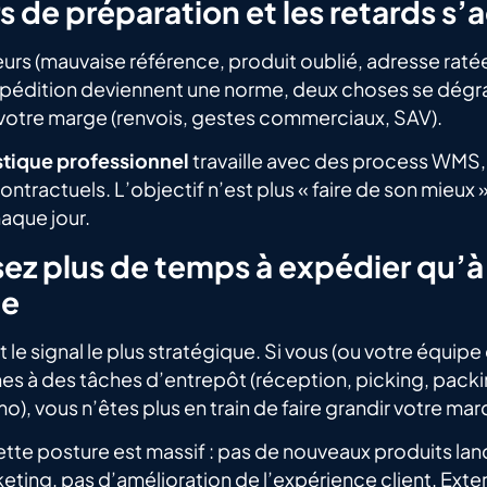
rs de préparation et les retards s
eurs (mauvaise référence, produit oublié, adresse raté
xpédition deviennent une norme, deux choses se dégra
et votre marge (renvois, gestes commerciaux, SAV).
istique professionnel
travaille avec des process WMS,
ontractuels. L’objectif n’est plus « faire de son mieux
aque jour.
sez plus de temps à expédier qu’
ue
e signal le plus stratégique. Si vous (ou votre équipe
s à des tâches d’entrepôt (réception, picking, packi
o), vous n’êtes plus en train de faire grandir votre mar
tte posture est massif : pas de nouveaux produits lan
ting, pas d’amélioration de l’expérience client. Exter