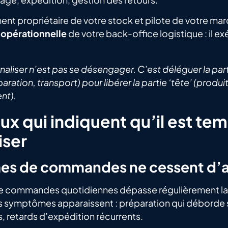
ent propriétaire de votre stock et pilote de votre mar
 opérationnelle
de votre back-office logistique : il e
ernaliser n’est pas se désengager. C’est déléguer la par
aration, transport) pour libérer la partie ‘tête’ (produi
nt).
aux qui indiquent qu’il est te
iser
mes de commandes ne cessent d
 commandes quotidiennes dépasse régulièrement la 
s symptômes apparaissent : préparation qui déborde su
, retards d’expédition récurrents.