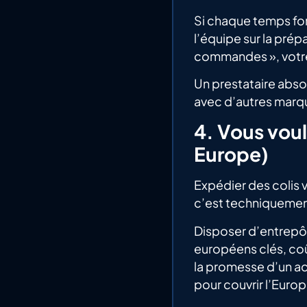
Si chaque temps for
l’équipe sur la prépa
commandes », votre
Un prestataire absor
avec d’autres marqu
4. Vous voul
Europe)
Expédier des colis v
c’est techniquement
Disposer d’entrepôt
européens clés, coû
la promesse d’un ac
pour couvrir l’Eur