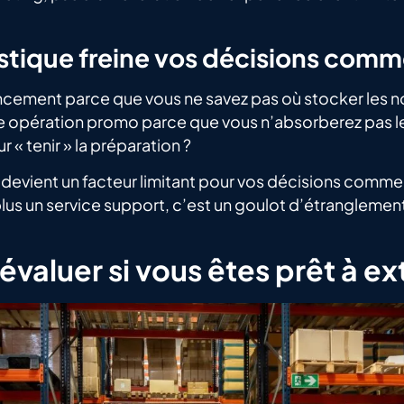
istique freine vos décisions comm
ncement parce que vous ne savez pas où stocker les n
 opération promo parce que vous n’absorberez pas le 
 « tenir » la préparation ?
 devient un facteur limitant pour vos décisions commer
 plus un service support, c’est un goulot d’étrangleme
aluer si vous êtes prêt à ext