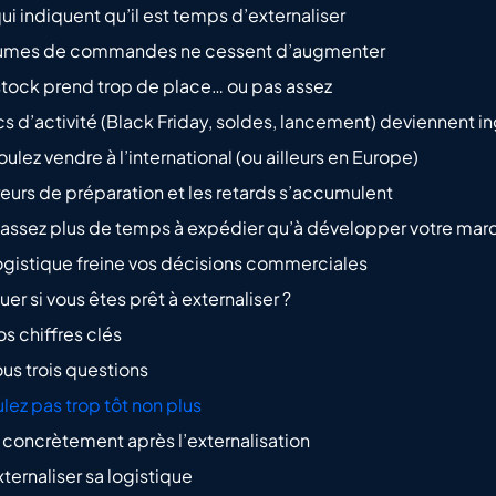
ui indiquent qu’il est temps d’externaliser
olumes de commandes ne cessent d’augmenter
 stock prend trop de place… ou pas assez
cs d’activité (Black Friday, soldes, lancement) deviennent i
oulez vendre à l’international (ou ailleurs en Europe)
reurs de préparation et les retards s’accumulent
passez plus de temps à expédier qu’à développer votre mar
logistique freine vos décisions commerciales
r si vous êtes prêt à externaliser ?
os chiffres clés
us trois questions
ez pas trop tôt non plus
concrètement après l’externalisation
ternaliser sa logistique