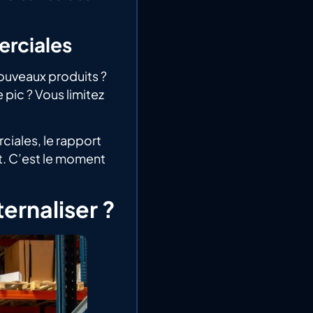
erciales
ouveaux produits ?
pic ? Vous limitez
ciales, le rapport
nt. C’est le moment
ernaliser ?