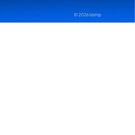
© 2026 Iziship