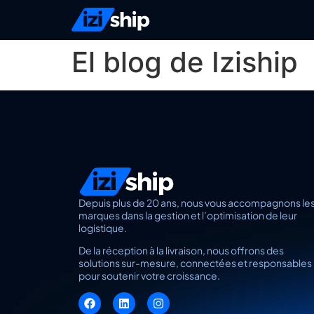
El blog de Iziship
Depuis plus de 20 ans, nous vous accompagnons le
marques dans la gestion et l’optimisation de leur
logistique.
De la réception à la livraison, nous offrons des
solutions sur-mesure, connectées et responsables
pour soutenir votre croissance.