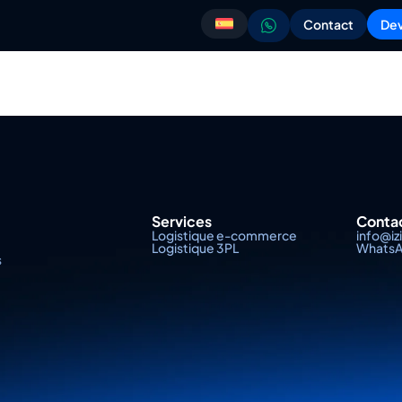
Contact
Dev
Services
Conta
Logistique e-commerce
info@iz
Logistique 3PL
Whats
s