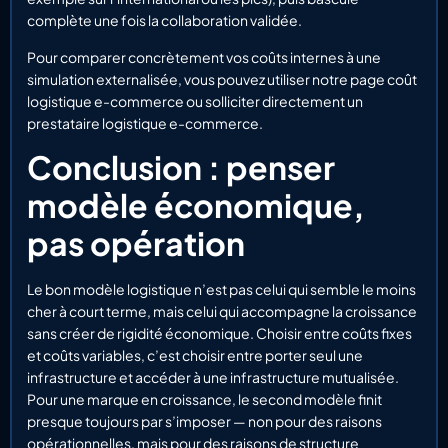
complète une fois la collaboration validée.
Pour comparer concrètement vos coûts internes à une
simulation externalisée, vous pouvez utiliser notre page coût
logistique e-commerce ou solliciter directement un
prestataire logistique e-commerce.
Conclusion : penser
modèle économique,
pas opération
Le bon modèle logistique n’est pas celui qui semble le moins
cher à court terme, mais celui qui accompagne la croissance
sans créer de rigidité économique. Choisir entre coûts fixes
et coûts variables, c’est choisir entre porter seul une
infrastructure et accéder à une infrastructure mutualisée.
Pour une marque en croissance, le second modèle finit
presque toujours par s’imposer — non pour des raisons
opérationnelles, mais pour des raisons de structure