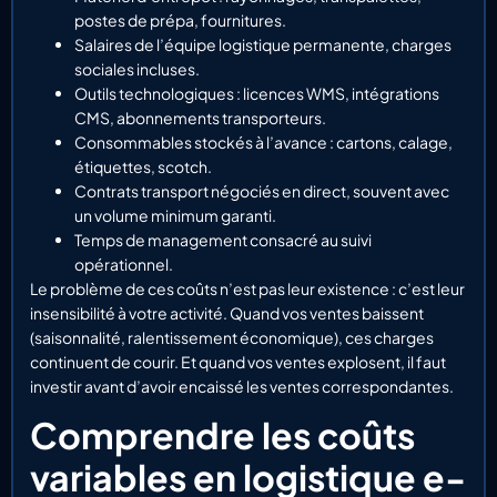
postes de prépa, fournitures.
Salaires de l’équipe logistique permanente, charges
sociales incluses.
Outils technologiques : licences WMS, intégrations
CMS, abonnements transporteurs.
Consommables stockés à l’avance : cartons, calage,
étiquettes, scotch.
Contrats transport négociés en direct, souvent avec
un volume minimum garanti.
Temps de management consacré au suivi
opérationnel.
Le problème de ces coûts n’est pas leur existence : c’est leur
insensibilité à votre activité. Quand vos ventes baissent
(saisonnalité, ralentissement économique), ces charges
continuent de courir. Et quand vos ventes explosent, il faut
investir avant d’avoir encaissé les ventes correspondantes.
Comprendre les coûts
variables en logistique e-