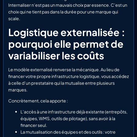
Internaliser n’est pas un mauvais choix par essence. C’est un
choix qui ne tient pas dans la durée pour une marque qui
scale.
Logistique externalisée :
pourquoi elle permet de
variabiliser les coûts
Le modèle externalisé renverse la mécanique. Au lieu de
financer votre propre infrastructure logistique, vous accédez
à celle d’un prestataire qui la mutualise entre plusieurs
marques.
Concrètement, cela apporte :
L’accès à une infrastructure déjà existante (entrepôts,
équipes, WMS, outils de pilotage), sans avoir à la
financer seul.
La mutualisation des équipes et des outils : votre