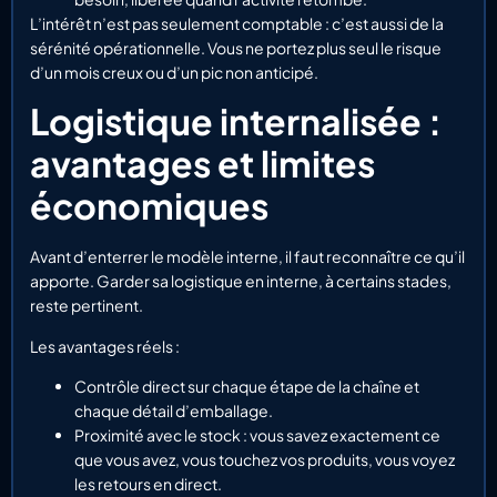
L’intérêt n’est pas seulement comptable : c’est aussi de la
sérénité opérationnelle. Vous ne portez plus seul le risque
d’un mois creux ou d’un pic non anticipé.
Logistique internalisée :
avantages et limites
économiques
Avant d’enterrer le modèle interne, il faut reconnaître ce qu’il
apporte. Garder sa logistique en interne, à certains stades,
reste pertinent.
Les avantages réels :
Contrôle direct sur chaque étape de la chaîne et
chaque détail d’emballage.
Proximité avec le stock : vous savez exactement ce
que vous avez, vous touchez vos produits, vous voyez
les retours en direct.